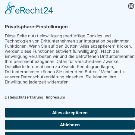
Notdienstapotheke und Apotheke finden
Notdienstapotheke finden
Apotheke finden
Suchen
Ein Service von:
Datenschutzhinweis
© Stadtmarketing und Tourismus Nortorf und Umland e.V.