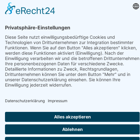
Notdienstapotheke und Apotheke finden
Notdienstapotheke finden
Apotheke finden
Suchen
Ein Service von:
Datenschutzhinweis
© Stadtmarketing und Tourismus Nortorf und Umland e.V.