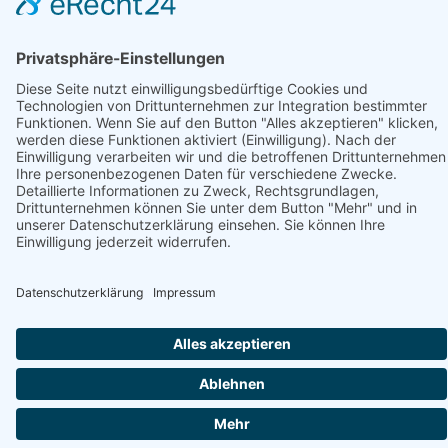
Notdienstapotheke finden
Apotheke finden
Suchen
Ein Service von:
Datenschutzhinweis
© Stadtmarketing und Tourismus Nortorf und Umland e.V.