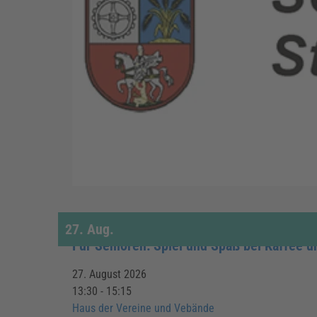
27.
Aug.
Für Senioren: Spiel und Spaß bei Kaffee 
27. August 2026
13:30 - 15:15
Haus der Vereine und Vebände