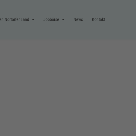
en Nortorfer Land
Jobbörse
News
Kontakt