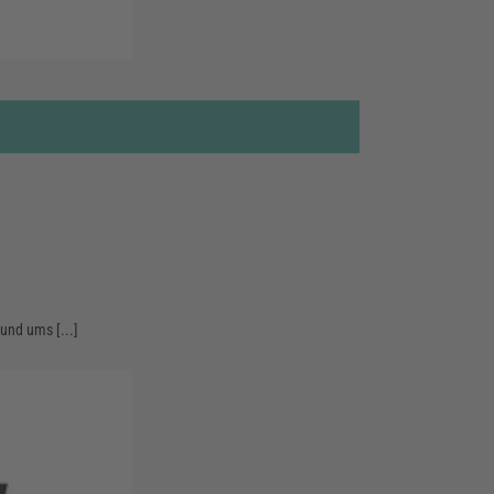
und ums [...]