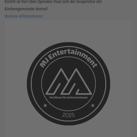
Eintritt ist frei! Über Spenden freut sich der Gospelchor der
Kirchengemeinde Nortorf.
Weitere Informationen