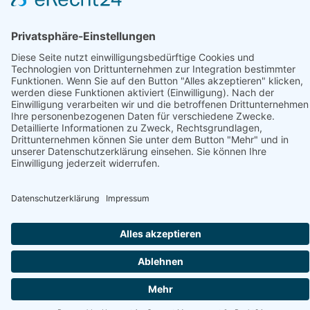
Datenschutzhinweis
© Stadtmarketing und Tourismus Nortorf und Umland e.V.