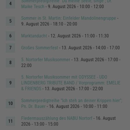
Sommerpredigtreihe "Du meine Seele, singe"; Dr.
Maike Tesch
- 9. August 2026 - 10:00 - 12:00
Sommer in St. Martin: Einfelder Mandolinengruppe
-
9. August 2026 - 18:10 - 20:00
Marktandacht
- 12. August 2026 - 11:00 - 11:30
Großes Sommerfest
- 13. August 2026 - 14:00 - 17:00
5. Nortorfer Musiksommer
- 13. August 2026 - 17:00 -
22:00
5. Nortorfer Musiksommer mit ODYSSEE - UDO
LINDENBERG TRIBUTE BAND / Vorprogramm: EMELIE
& FRIENDS
- 13. August 2026 - 17:00 - 22:00
Sommerpredigtreihe "Ich steh an deiner Krippen hier";
Pn. Dr. Bauer
- 16. August 2026 - 10:00 - 11:00
Fledermauszählung des NABU Nortorf
- 16. August
2026 - 13:00 - 15:00