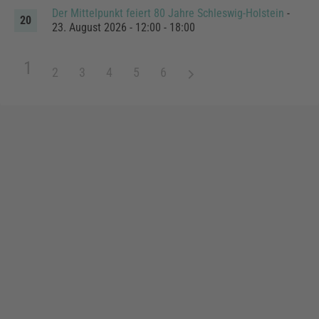
Der Mittelpunkt feiert 80 Jahre Schleswig-Holstein
-
23. August 2026 - 12:00 - 18:00
1
2
3
4
5
6