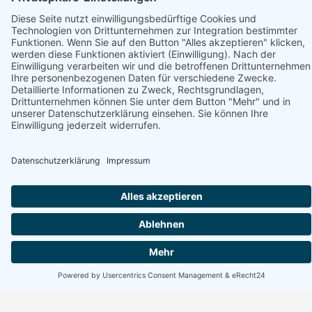
Erreichbarkeit Büro
Montag bis Freitag: