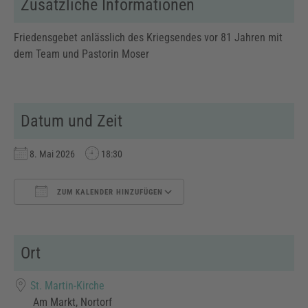
Zusätzliche Informationen
Friedensgebet anlässlich des Kriegsendes vor 81 Jahren mit
dem Team und Pastorin Moser
Datum und Zeit
8. Mai 2026
18:30
ZUM KALENDER HINZUFÜGEN
ICS herunterladen
Google Kalender
Ort
St. Martin-Kirche
Am Markt, Nortorf