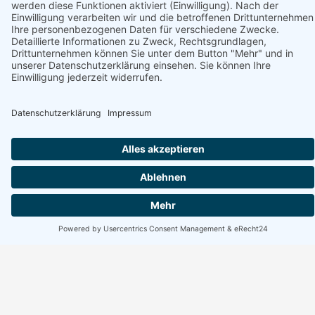
Erreichbarkeit Büro
Montag bis Freitag:
10:00 bis 17:00 Uhr
Wochenende geschlossen