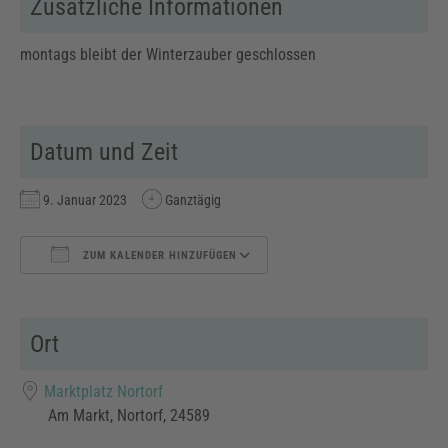
Zusätzliche Informationen
montags bleibt der Winterzauber geschlossen
Datum und Zeit
9. Januar 2023
Ganztägig
ZUM KALENDER HINZUFÜGEN
ICS herunterladen
Google Kalender
Ort
Marktplatz Nortorf
Am Markt, Nortorf, 24589