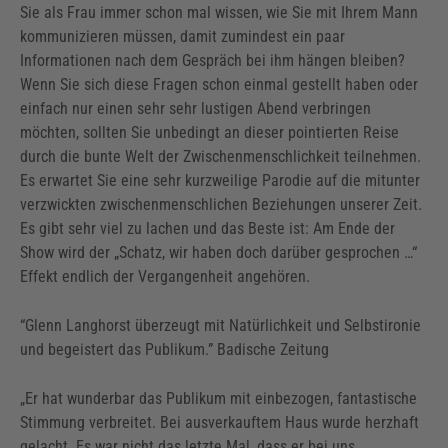
Sie als Frau immer schon mal wissen, wie Sie mit Ihrem Mann
kommunizieren müssen, damit zumindest ein paar
Informationen nach dem Gespräch bei ihm hängen bleiben?
Wenn Sie sich diese Fragen schon einmal gestellt haben oder
einfach nur einen sehr sehr lustigen Abend verbringen
möchten, sollten Sie unbedingt an dieser pointierten Reise
durch die bunte Welt der Zwischenmenschlichkeit teilnehmen.
Es erwartet Sie eine sehr kurzweilige Parodie auf die mitunter
verzwickten zwischenmenschlichen Beziehungen unserer Zeit.
Es gibt sehr viel zu lachen und das Beste ist: Am Ende der
Show wird der „Schatz, wir haben doch darüber gesprochen …“
Effekt endlich der Vergangenheit angehören.
“Glenn Langhorst überzeugt mit Natürlichkeit und Selbstironie
und begeistert das Publikum.” Badische Zeitung
„Er hat wunderbar das Publikum mit einbezogen, fantastische
Stimmung verbreitet. Bei ausverkauftem Haus wurde herzhaft
gelacht. Es war nicht das letzte Mal, dass er bei uns