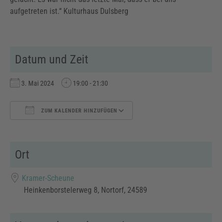
aufgetreten ist.“ Kulturhaus Dulsberg
Datum und Zeit
3. Mai 2024
19:00 - 21:30
ZUM KALENDER HINZUFÜGEN
ICS herunterladen
Google Kalender
Ort
Kramer-Scheune
Heinkenborstelerweg 8, Nortorf, 24589