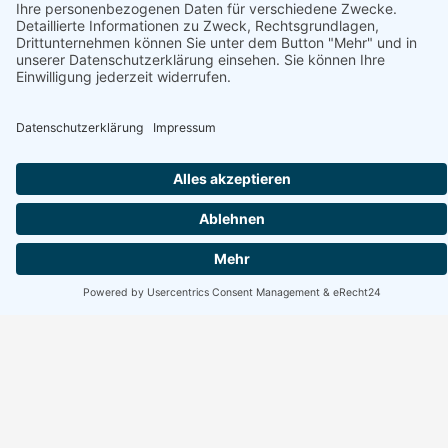
Erreichbarkeit Büro
Montag bis Freitag:
10:00 bis 17:00 Uhr
Wochenende geschlossen