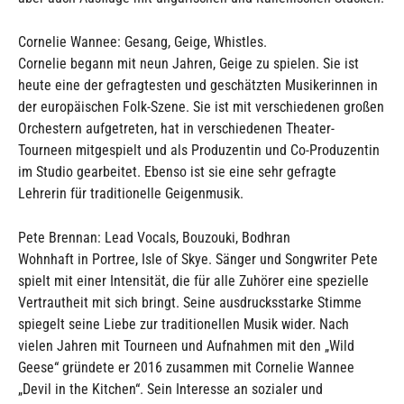
Cornelie Wannee: Gesang, Geige, Whistles.
Cornelie begann mit neun Jahren, Geige zu spielen. Sie ist
heute eine der gefragtesten und geschätzten Musikerinnen in
der europäischen Folk-Szene. Sie ist mit verschiedenen großen
Orchestern aufgetreten, hat in verschiedenen Theater-
Tourneen mitgespielt und als Produzentin und Co-Produzentin
im Studio gearbeitet. Ebenso ist sie eine sehr gefragte
Lehrerin für traditionelle Geigenmusik.
Pete Brennan: Lead Vocals, Bouzouki, Bodhran
Wohnhaft in Portree, Isle of Skye. Sänger und Songwriter Pete
spielt mit einer Intensität, die für alle Zuhörer eine spezielle
Vertrautheit mit sich bringt. Seine ausdrucksstarke Stimme
spiegelt seine Liebe zur traditionellen Musik wider. Nach
vielen Jahren mit Tourneen und Aufnahmen mit den „Wild
Geese“ gründete er 2016 zusammen mit Cornelie Wannee
„Devil in the Kitchen“. Sein Interesse an sozialer und