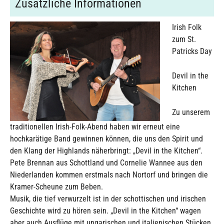
Zusätzliche Informationen
Irish Folk
zum St.
Patricks Day
Devil in the
Kitchen
Zu unserem
traditionellen Irish-Folk-Abend haben wir erneut eine
hochkarätige Band gewinnen können, die uns den Spirit und
den Klang der Highlands näherbringt: „Devil in the Kitchen“.
Pete Brennan aus Schottland und Cornelie Wannee aus den
Niederlanden kommen erstmals nach Nortorf und bringen die
Kramer-Scheune zum Beben.
Musik, die tief verwurzelt ist in der schottischen und irischen
Geschichte wird zu hören sein. „Devil in the Kitchen“ wagen
aber auch Ausflüge mit ungarischen und italienischen Stücken.