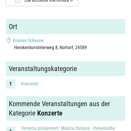
ZUM KALENDER HINZUFÜGEN
ICS herunterladen
Google Kalender
Ort
Kramer-Scheune
Heinkenborstelerweg 8, Nortorf, 24589
Veranstaltungskategorie
Konzerte
Kommende Veranstaltungen aus der
Kategorie
Konzerte
Venezia präsentiert: Musica Italiana - Italienische