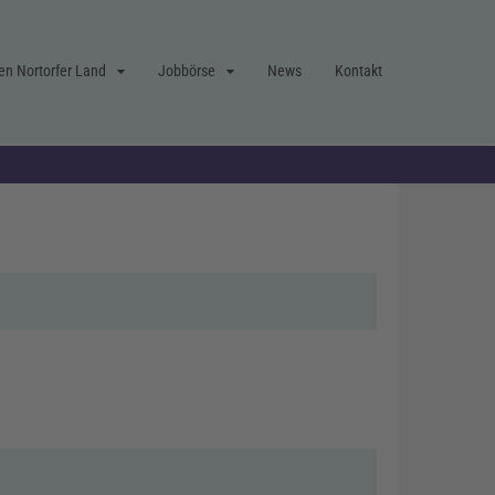
en Nortorfer Land
Jobbörse
News
Kontakt