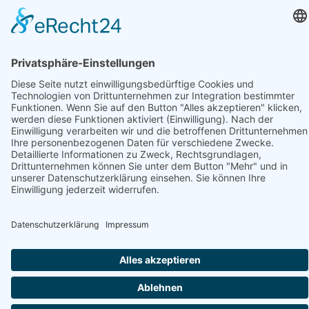
E-Mail schreiben
Notdienstapotheke und Apotheke finden
Notdienstapotheke finden
Apotheke finden
Suchen
Ein Service von:
Datenschutzhinweis
© Stadtmarketing und Tourismus Nortorf und Umland e.V.