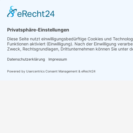
Erreichbarkeit Büro
Rechtl
Montag bis Freitag:
Home
10:00 bis 17:00 Uhr
Impre
Wochenende geschlossen