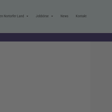
en Nortorfer Land
Jobbörse
News
Kontakt