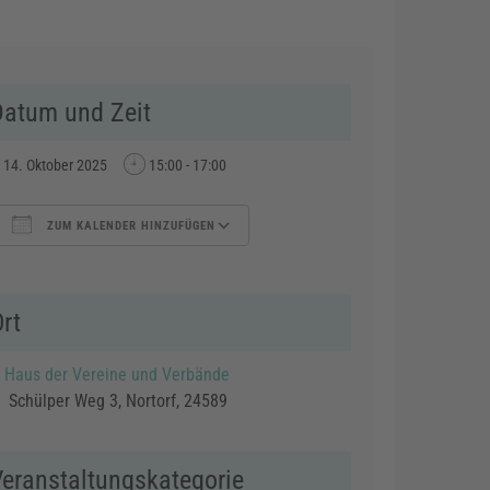
Datum und Zeit
14. Oktober 2025
15:00 - 17:00
ZUM KALENDER HINZUFÜGEN
ICS herunterladen
Google Kalender
rt
Haus der Vereine und Verbände
hülper Weg 3, Nortorf, 24589
Veranstaltungskategorie