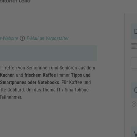
er-Website
E-Mail an Veranstalter
en Treffen von Seniorinnen und Senioren aus dem
 Kuchen
und
frischem Kaffee
immer
Tipps und
 Smartphones oder Notebooks
. Für Kaffee und
O
gitte Gebhard. Um das Thema IT / Smartphone
Teilnehmer.
Sc