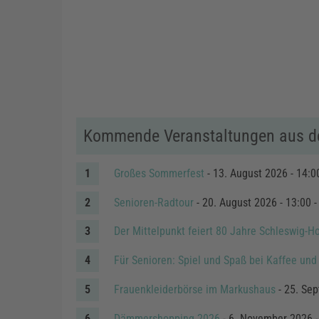
Kommende Veranstaltungen aus d
Großes Sommerfest
- 13. August 2026 - 14:0
Senioren-Radtour
- 20. August 2026 - 13:00 -
Der Mittelpunkt feiert 80 Jahre Schleswig-Ho
Für Senioren: Spiel und Spaß bei Kaffee un
Frauenkleiderbörse im Markushaus
- 25. Sep
Dämmershopping 2026
- 6. November 2026 -