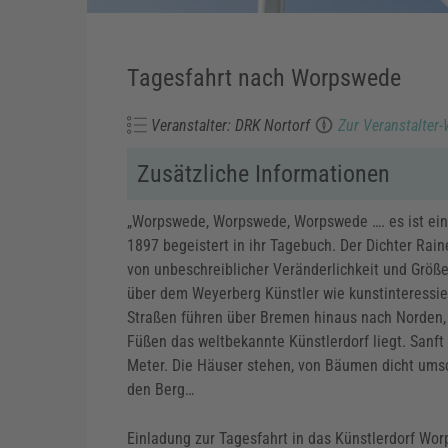
Tagesfahrt nach Worpswede
Veranstalter: DRK Nortorf
Zur Veranstalter-
Zusätzliche Informationen
„Worpswede, Worpswede, Worpswede …. es ist ein 
1897 begeistert in ihr Tagebuch. Der Dichter Ra
von unbeschreiblicher Veränderlichkeit und Größ
über dem Weyerberg Künstler wie kunstinteressi
Straßen führen über Bremen hinaus nach Norden,
Füßen das weltbekannte Künstlerdorf liegt. Sanft
Meter. Die Häuser stehen, von Bäumen dicht ums
den Berg…
Einladung zur Tagesfahrt in das Künstlerdorf Wo