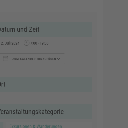
Datum und Zeit
2. Juli 2024
7:00 - 19:00
ZUM KALENDER HINZUFÜGEN
ICS herunterladen
Google Kalender
rt
Veranstaltungskategorie
Exkursionen & Wanderungen