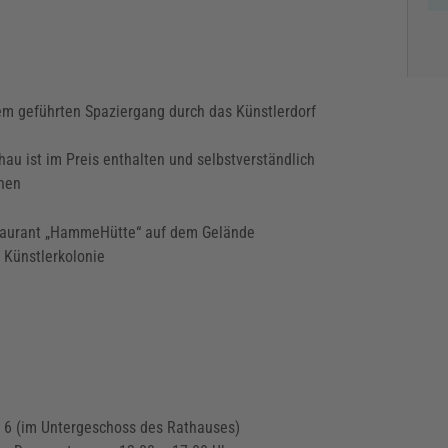
em geführten Spaziergang durch das Künstlerdorf
chau ist im Preis enthalten und selbstverständlich
chen
taurant „HammeHütte“ auf dem Gelände
 Künstlerkolonie
r. 6 (im Untergeschoss des Rathauses)