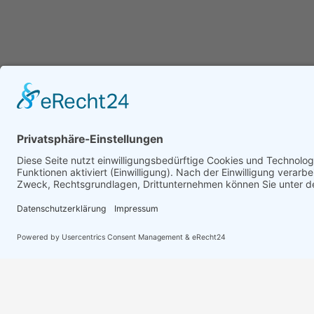
Erreichbarkeit Büro
Rechtl