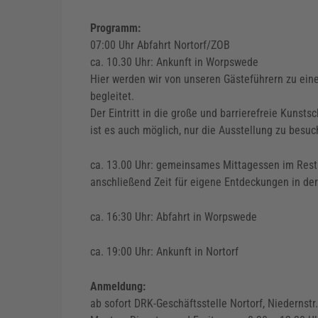
Programm:
07:00 Uhr Abfahrt Nortorf/ZOB
ca. 10.30 Uhr: Ankunft in Worpswede
Hier werden wir von unseren Gästeführern zu ein
begleitet.
Der Eintritt in die große und barrierefreie Kunsts
ist es auch möglich, nur die Ausstellung zu besu
ca. 13.00 Uhr: gemeinsames Mittagessen im Res
anschließend Zeit für eigene Entdeckungen in der
ca. 16:30 Uhr: Abfahrt in Worpswede
ca. 19:00 Uhr: Ankunft in Nortorf
Anmeldung:
ab sofort DRK-Geschäftsstelle Nortorf, Niedernst