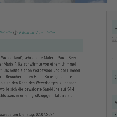
Website
E-Mail an Veranstalter
Wunderland“, schrieb die Malerin Paula Becker
iner Maria Rilke schwärmte von einem „Himmel
e“. Bis heute ziehen Worpswede und der Himmel
O
erte Besucher in den Bann. Birkengesäumte
 bis an den Rand des Weyerberges, zu dessen
 wölbt sich die bewaldete Sanddüne auf 54,4
chlossen, in einem großzügigen Halbkreis um
rpswede am Dienstag, 02.07.2024