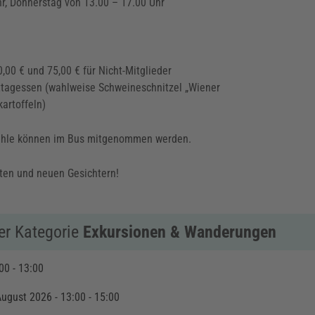
r, Donnerstag von 13.00 – 17.00 Uhr
0,00 € und 75,00 € für Nicht-Mitglieder
ittagessen (wahlweise Schweineschnitzel „Wiener
artoffeln)
lstühle können im Bus mitgenommen werden.
ten und neuen Gesichtern!
er Kategorie
Exkursionen & Wanderungen
00 - 13:00
August 2026 - 13:00 - 15:00