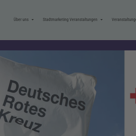
Über uns
Stadtmarketing Veranstaltungen
Veranstaltung