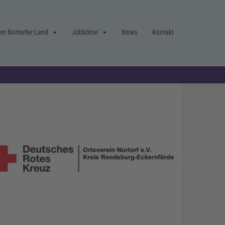
en Nortorfer Land
Jobbörse
News
Kontakt