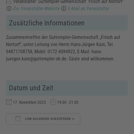
Veranstalter: Guttempler-Gemeinschaft "Frisch auf Nortorf"
Zur Veranstalter-Website
E-Mail an Veranstalter
Zusätzliche Informationen
Zusammentreffen der Guttempler-Gemeinschaft „Frisch auf
Nortorf“, unter Leitung von Herrn Hans-Jürgen Kain, Tel.
04871708758, Mobil: 0172 4084922, E-Mail: hans-
juergen.kain@guttempler-sh.de. Gäste sind willkommen.
Datum und Zeit
17. November 2025
19:30 - 21:30
ZUM KALENDER HINZUFÜGEN
ICS herunterladen
Google Kalender