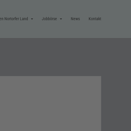
en Nortorfer Land
Jobbörse
News
Kontakt