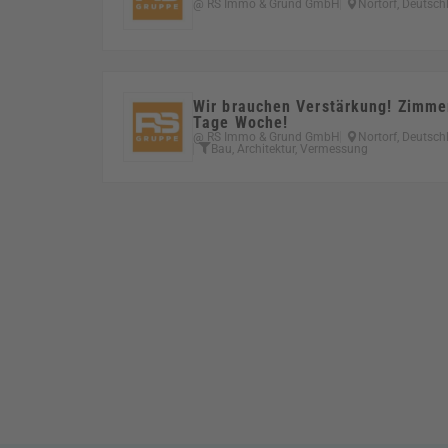
@ RS Immo & Grund GmbH
Nortorf, Deutsch
Wir brauchen Verstärkung! Zimme
Tage Woche!
@ RS Immo & Grund GmbH
Nortorf, Deutsch
Bau, Architektur, Vermessung