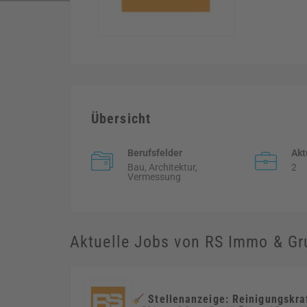
Übersicht
Berufsfelder
Akt
Bau, Architektur,
2
Vermessung
Aktuelle Jobs von RS Immo & G
Stellenanzeige: Reinigungskraf