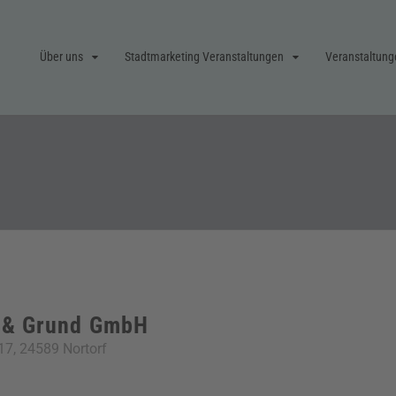
Über uns
Stadtmarketing Veranstaltungen
Veranstaltung
 & Grund GmbH
 17, 24589 Nortorf